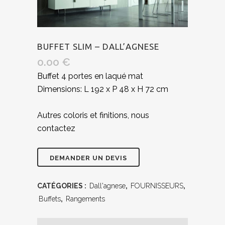
BUFFET SLIM – DALL’AGNESE
0.00
€
Buffet 4 portes en laqué mat
Dimensions: L 192 x P 48 x H 72 cm
Autres coloris et finitions, nous
contactez
CATÉGORIES :
Dall'agnese
,
FOURNISSEURS
,
Buffets
,
Rangements