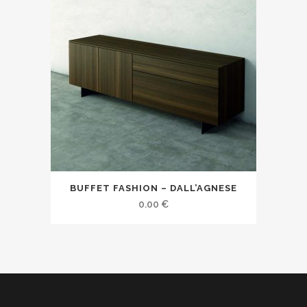
BUFFET FASHION – DALL’AGNESE
0.00
€