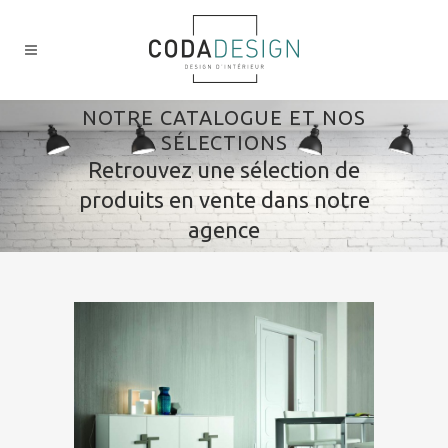
NOTRE CATALOGUE ET NOS
SÉLECTIONS
Retrouvez une sélection de
produits en vente dans notre
agence