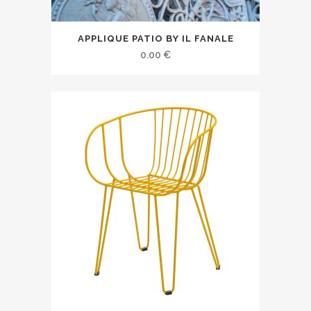
APPLIQUE PATIO BY IL FANALE
0.00
€