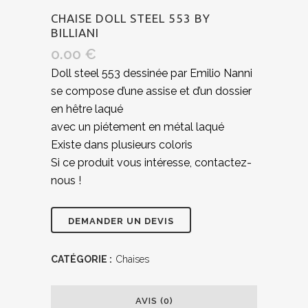
CHAISE DOLL STEEL 553 BY
BILLIANI
0.00
€
Doll steel 553 dessinée par Emilio Nanni
se compose d’une assise et d’un dossier
en hêtre laqué
avec un piétement en métal laqué
Existe dans plusieurs coloris
Si ce produit vous intéresse, contactez-
nous !
CATÉGORIE :
Chaises
AVIS (0)