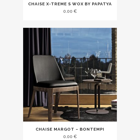
CHAISE X-TREME S WOX BY PAPATYA
0.00
€
CHAISE MARGOT – BONTEMPI
0.00
€