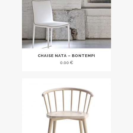
CHAISE NATA – BONTEMPI
0.00
€