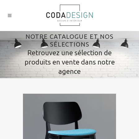
NOTRE CATALOGUE ET NOS
SÉLECTIONS
Retrouvez une sélection de
produits en vente dans notre
agence