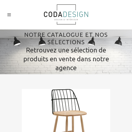
NOTRE CATALOGUE ET NOS
SÉLECTIONS
Retrouvez une sélection de
produits en vente dans notre
agence