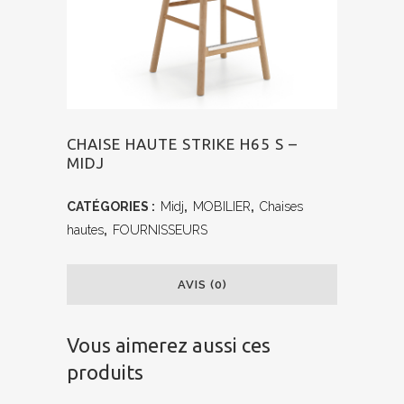
CHAISE HAUTE STRIKE H65 S –
MIDJ
CATÉGORIES :
Midj
,
MOBILIER
,
Chaises
hautes
,
FOURNISSEURS
AVIS (0)
Vous aimerez aussi ces
produits