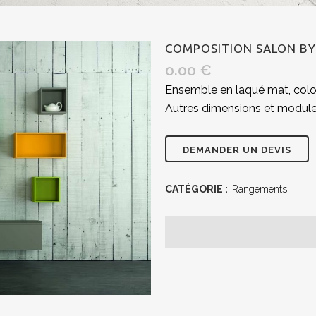
COMPOSITION SALON BY
0.00
€
Ensemble en laqué mat, color
Autres dimensions et module
CATÉGORIE :
Rangements