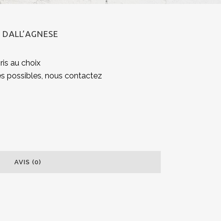
 DALL’AGNESE
is au choix
s possibles, nous contactez
AVIS (0)