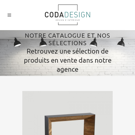
NOTRE CATALOGUE ET NOS
SÉLECTIONS
Retrouvez une sélection de
produits en vente dans notre
agence