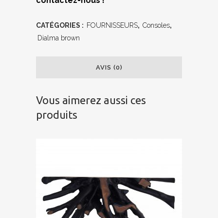
contactez-nous !
CATÉGORIES :
FOURNISSEURS
,
Consoles
,
Dialma brown
AVIS (0)
Vous aimerez aussi ces
produits