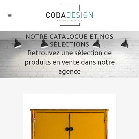
NOTRE CATALOGUE ET NOS
SÉLECTIONS
Retrouvez une sélection de
produits en vente dans notre
agence