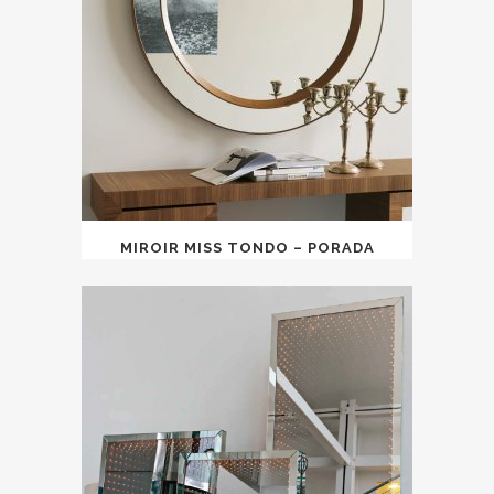
MIROIR MISS TONDO – PORADA