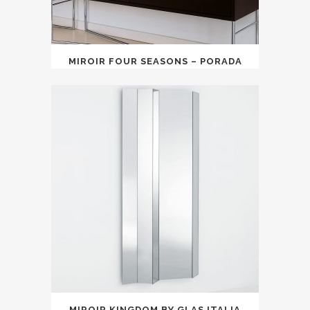
MIROIR FOUR SEASONS – PORADA
MIROIR KINGDOM BY GLAS ITALIA