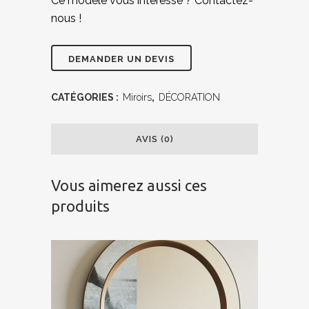
Ce modèle vous intéresse ? Contactez-
nous !
CATÉGORIES :
Miroirs
,
DÉCORATION
AVIS (0)
Vous aimerez aussi ces
produits