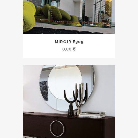
MIROIR E309
0.00
€