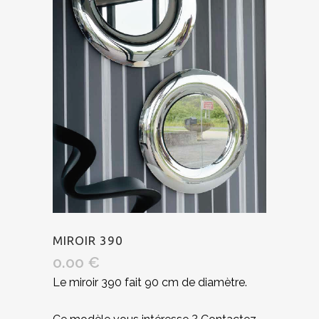
MIROIR 390
0.00
€
Le miroir 390 fait 90 cm de diamètre.