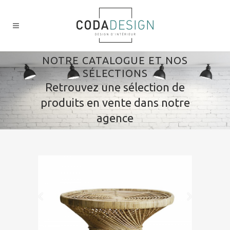
NOTRE CATALOGUE ET NOS
SÉLECTIONS
Retrouvez une sélection de
produits en vente dans notre
agence