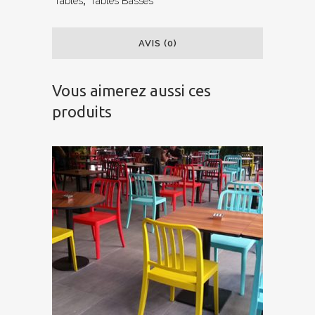
Tables
,
Tables Basses
AVIS (0)
Vous aimerez aussi ces
produits