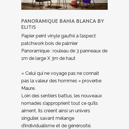
PANORAMIQUE BAHIA BLANCA BY
ELITIS
Papier peint vinyle gaufré à l’aspect
patchwork bois de palmier
Panoramique : rouleau de 3 panneaux de
1m de large X 3m de haut
« Celui qui ne voyage pas ne connait
pas la valeur des hommes » proverbe
Maure.
Loin des sentiers battus, les nouveaux
nomades s’approprient tout ce qu’ils
aiment. Ils créent ainsi un univers
singulier, savant mélange
d’individualisme et de générosité,