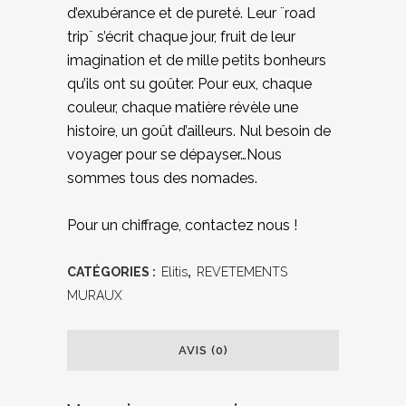
d’exubérance et de pureté. Leur ¨road
trip¨ s’écrit chaque jour, fruit de leur
imagination et de mille petits bonheurs
qu’ils ont su goûter. Pour eux, chaque
couleur, chaque matière révèle une
histoire, un goût d’ailleurs. Nul besoin de
voyager pour se dépayser…Nous
sommes tous des nomades.
Pour un chiffrage, contactez nous !
CATÉGORIES :
Elitis
,
REVETEMENTS
MURAUX
AVIS (0)