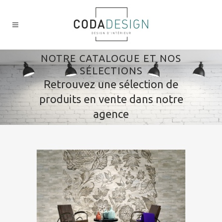
NOTRE CATALOGUE ET NOS
SÉLECTIONS
Retrouvez une sélection de
produits en vente dans notre
agence