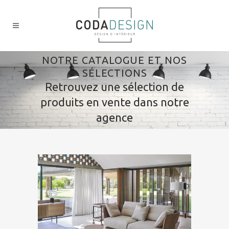
NOTRE CATALOGUE ET NOS
SÉLECTIONS
Retrouvez une sélection de
produits en vente dans notre
agence