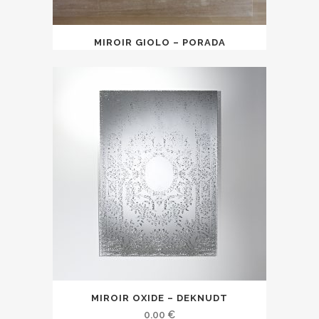
MIROIR GIOLO – PORADA
MIROIR OXIDE – DEKNUDT
0.00
€