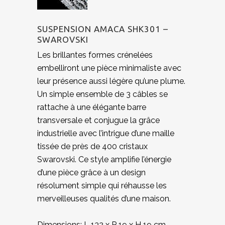
SUSPENSION AMACA SHK301 –
SWAROVSKI
Les brillantes formes crénelées
embelliront une pièce minimaliste avec
leur présence aussi légère qu’une plume.
Un simple ensemble de 3 câbles se
rattache à une élégante barre
transversale et conjugue la grâce
industrielle avec l’intrigue d’une maille
tissée de près de 400 cristaux
Swarovski. Ce style amplifie l’énergie
d’une pièce grâce à un design
résolument simple qui réhausse les
merveilleuses qualités d’une maison.
Dimensions: L 132 x P 19 x H 19 cm