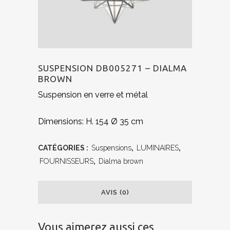
SUSPENSION DB005271 – DIALMA
BROWN
Suspension en verre et métal
Dimensions: H. 154 Ø 35 cm
CATÉGORIES :
Suspensions
,
LUMINAIRES
,
FOURNISSEURS
,
Dialma brown
AVIS (0)
Vous aimerez aussi ces