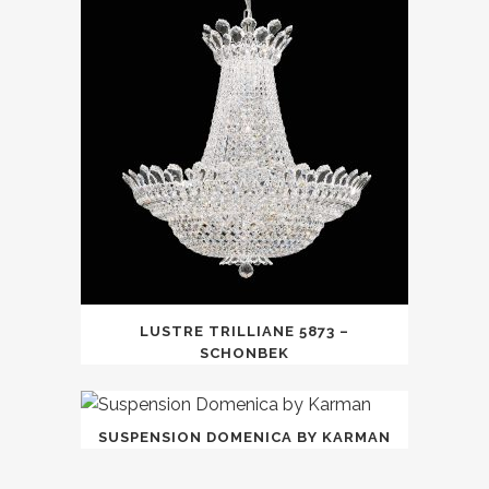
LUSTRE TRILLIANE 5873 –
SCHONBEK
SUSPENSION DOMENICA BY KARMAN