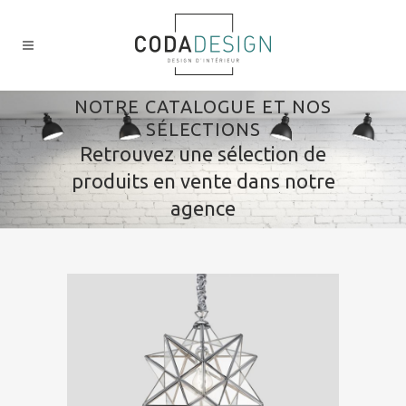
NOTRE CATALOGUE ET NOS
SÉLECTIONS
Retrouvez une sélection de
produits en vente dans notre
agence