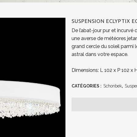
SUSPENSION ECLYPTIX E
De l’abat-jour pur et incurvé 
une averse de météores jetan
grand cercle du soleil parmi
astral dans votre espace.
Dimensions: L 102 x P 102 x 
CATÉGORIES :
Schonbek
,
Suspe