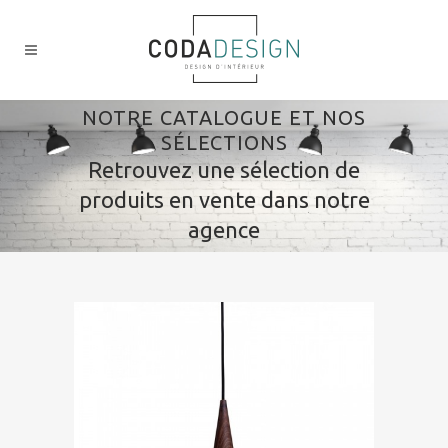
NOTRE CATALOGUE ET NOS
SÉLECTIONS
Retrouvez une sélection de
produits en vente dans notre
agence