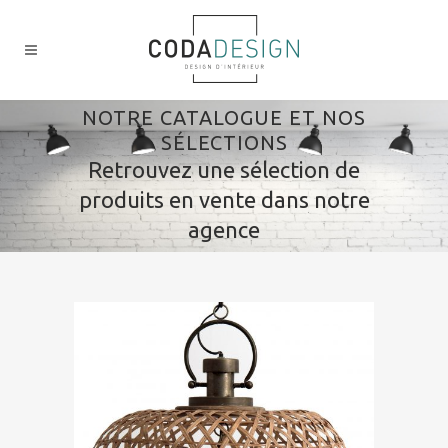
NOTRE CATALOGUE ET NOS
SÉLECTIONS
Retrouvez une sélection de
produits en vente dans notre
agence