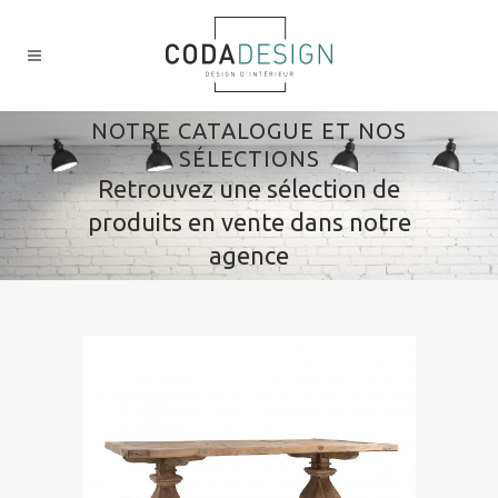
NOTRE CATALOGUE ET NOS
SÉLECTIONS
Retrouvez une sélection de
produits en vente dans notre
agence