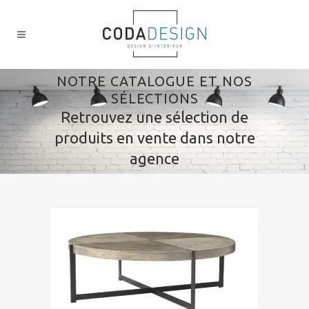
NOTRE CATALOGUE ET NOS
SÉLECTIONS
Retrouvez une sélection de
produits en vente dans notre
agence