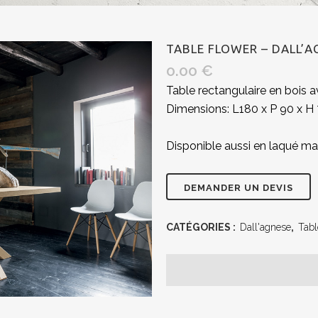
TABLE FLOWER – DALL’A
0.00
€
Table rectangulaire en bois a
Dimensions: L180 x P 90 x 
Disponible aussi en laqué ma
CATÉGORIES :
Dall'agnese
,
Tabl