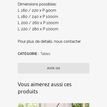
Dimensions possibles:
L 160 / 220 x P 90cm
L 180 / 240 x P 100cm
L 200 / 260 x P 100cm
L 220 / 280 x P 100cm
Pour plus de détails, nous contacter
CATÉGORIE :
Tables
AVIS (0)
Vous aimerez aussi ces
produits