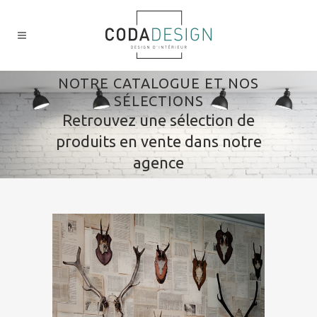
NOTRE CATALOGUE ET NOS
SÉLECTIONS
Retrouvez une sélection de
produits en vente dans notre
agence