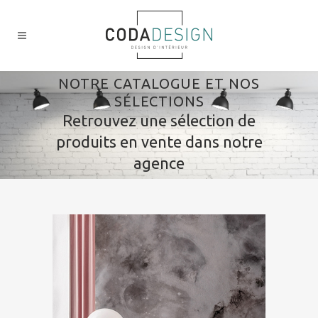
NOTRE CATALOGUE ET NOS
SÉLECTIONS
Retrouvez une sélection de
produits en vente dans notre
agence