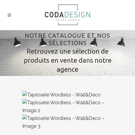
NOTRE CATALOGUE ET NOS
SÉLECTIONS
Retrouvez une sélection de
produits en vente dans notre
agence