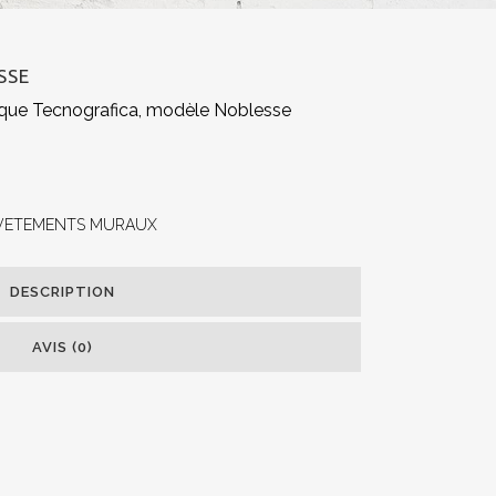
SSE
que Tecnografica, modèle Noblesse
VETEMENTS MURAUX
DESCRIPTION
AVIS (0)