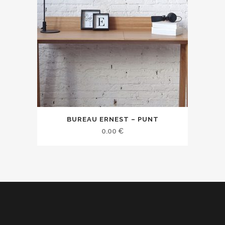
BUREAU ERNEST – PUNT
0.00
€