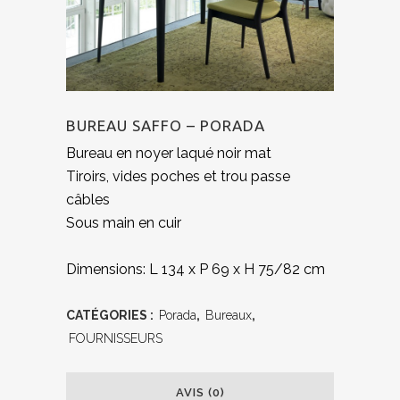
BUREAU SAFFO – PORADA
Bureau en noyer laqué noir mat
Tiroirs, vides poches et trou passe
câbles
Sous main en cuir
Dimensions: L 134 x P 69 x H 75/82 cm
CATÉGORIES :
Porada
,
Bureaux
,
FOURNISSEURS
AVIS (0)