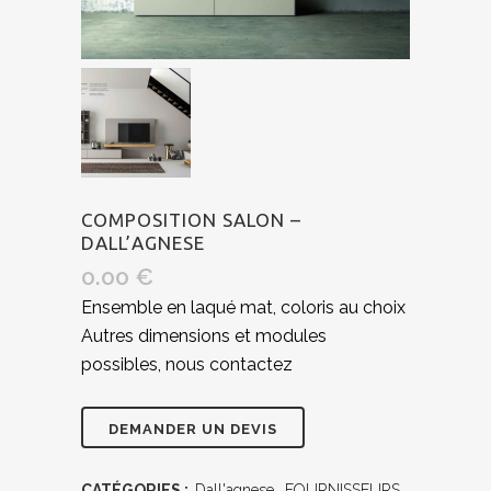
COMPOSITION SALON –
DALL’AGNESE
0.00
€
Ensemble en laqué mat, coloris au choix
Autres dimensions et modules
possibles, nous contactez
CATÉGORIES :
Dall'agnese
,
FOURNISSEURS
,