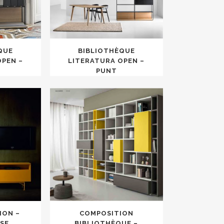
QUE
BIBLIOTHÈQUE
OPEN –
LITERATURA OPEN –
PUNT
ION –
COMPOSITION
ESE
BIBLIOTHÈQUE –