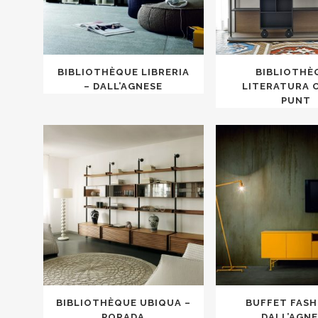
BIBLIOTHÈQUE LIBRERIA
BIBLIOTHÈ
– DALL’AGNESE
LITERATURA 
PUNT
BIBLIOTHÈQUE UBIQUA –
BUFFET FASH
PORADA
DALL’AGN