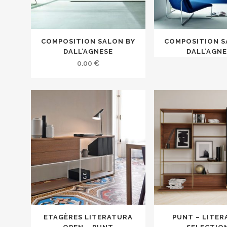
COMPOSITION SALON BY
COMPOSITION S
DALL’AGNESE
DALL’AGN
0.00
€
ETAGÈRES LITERATURA
PUNT – LITE