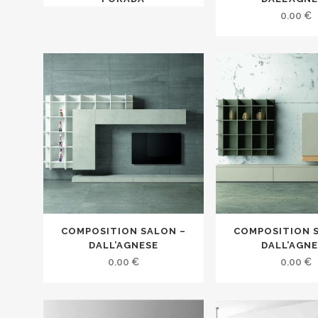
0.00
€
COMPOSITION SALON –
COMPOSITION 
DALL’AGNESE
DALL’AGN
0.00
€
0.00
€