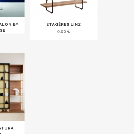
ALON BY
ETAGÈRES LINZ
ESE
0.00
€
RATURA