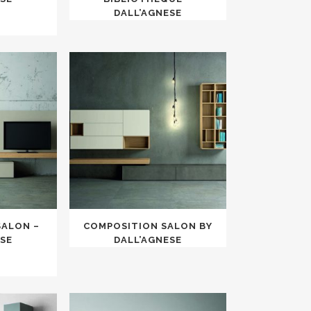
DALL’AGNESE
SALON –
COMPOSITION SALON BY
ESE
DALL’AGNESE