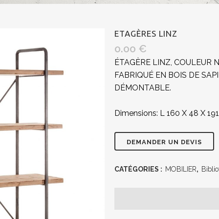
ETAGÈRES LINZ
0.00
€
ÉTAGÈRE LINZ, COULEUR N
FABRIQUÉ EN BOIS DE SAP
DÉMONTABLE.
Dimensions: L 160 X 48 X 19
CATÉGORIES :
MOBILIER
,
Bibli