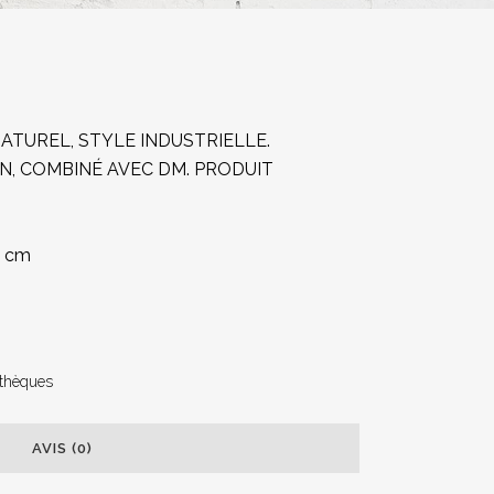
ATUREL, STYLE INDUSTRIELLE.
IN, COMBINÉ AVEC DM. PRODUIT
1 cm
othèques
AVIS (0)