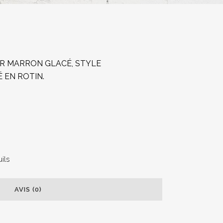
R MARRON GLACÉ, STYLE
 EN ROTIN.
uils
AVIS (0)