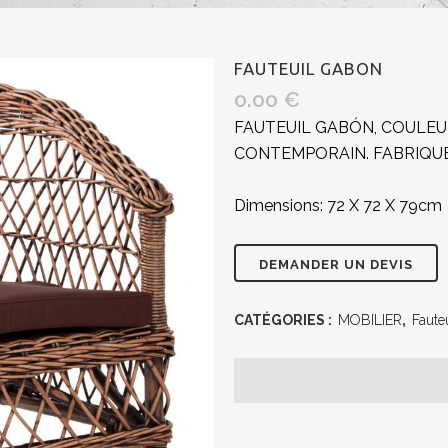
FAUTEUIL GABON
0.00
€
FAUTEUIL GABÓN, COULEU
CONTEMPORAIN. FABRIQUÉ
Dimensions: 72 X 72 X 79cm
CATÉGORIES :
MOBILIER
,
Faute