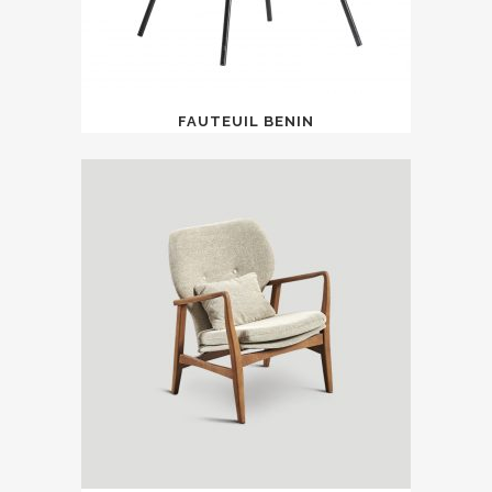
FAUTEUIL BENIN