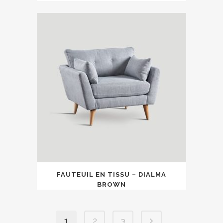
FAUTEUIL EN TISSU – DIALMA
BROWN
1
2
3