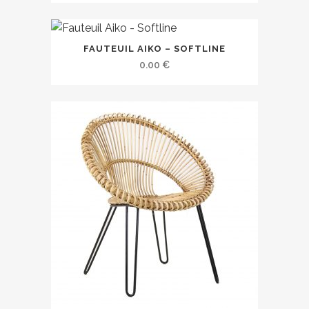
FAUTEUIL AIKO – SOFTLINE
0.00
€