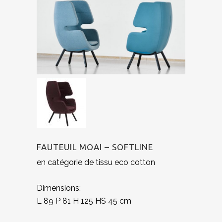
FAUTEUIL MOAI – SOFTLINE
en catégorie de tissu eco cotton
Dimensions:
L 89
P 81
H 125
HS 45
cm