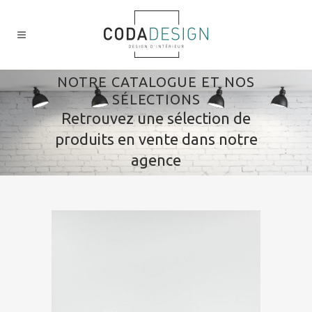
NOTRE CATALOGUE ET NOS
SÉLECTIONS
Retrouvez une sélection de
produits en vente dans notre
agence