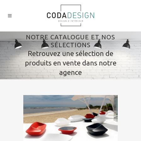
NOTRE CATALOGUE ET NOS
SÉLECTIONS
Retrouvez une sélection de
produits en vente dans notre
agence