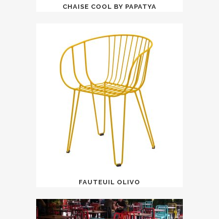
CHAISE COOL BY PAPATYA
FAUTEUIL OLIVO