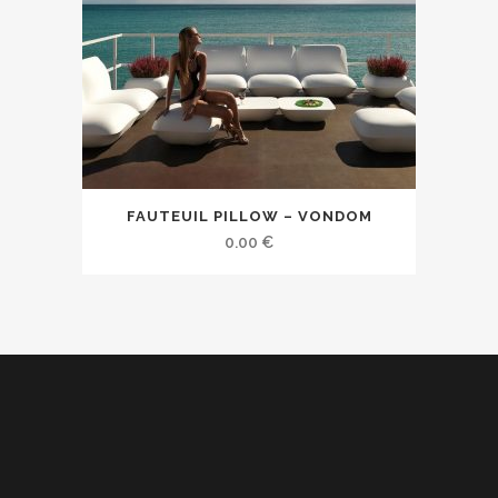
FAUTEUIL PILLOW – VONDOM
0.00
€