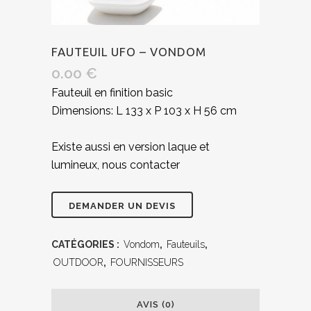
FAUTEUIL UFO – VONDOM
0.00
€
Fauteuil en finition basic
Dimensions: L 133 x P 103 x H 56 cm
Existe aussi en version laque et
lumineux, nous contacter
CATÉGORIES :
Vondom
,
Fauteuils
,
OUTDOOR
,
FOURNISSEURS
AVIS (0)