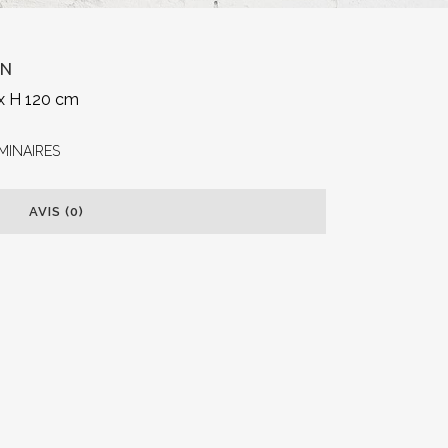
IN
 x H 120 cm
MINAIRES
AVIS (0)