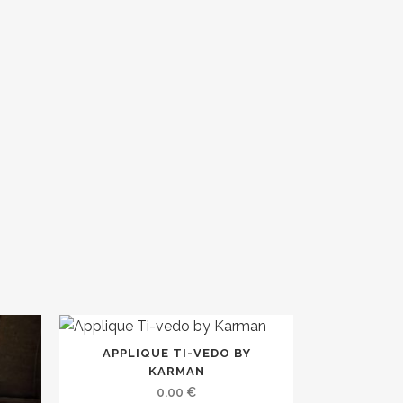
APPLIQUE TI-VEDO BY
KARMAN
0.00
€