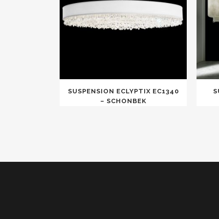
SUSPENSION ECLYPTIX EC1340
S
– SCHONBEK