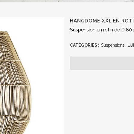
HANGDOME XXL EN ROT
Suspension en rotin de D 80
CATÉGORIES :
Suspensions
,
LU