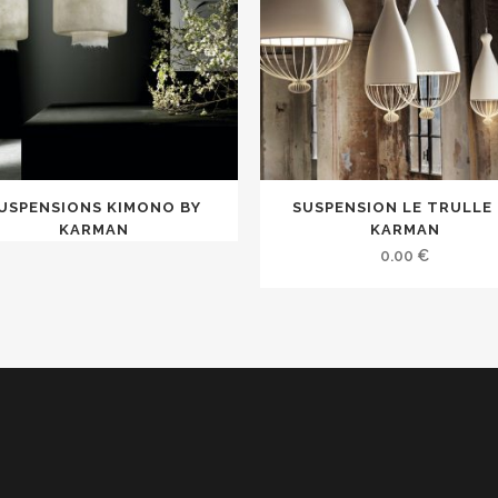
USPENSIONS KIMONO BY
SUSPENSION LE TRULLE 
KARMAN
KARMAN
0.00
€