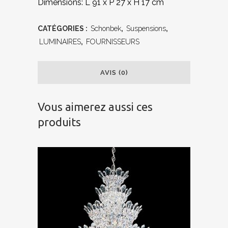
Dimensions: L 91 x P 27 x H 17 cm
CATÉGORIES :
Schonbek
,
Suspensions
,
LUMINAIRES
,
FOURNISSEURS
AVIS (0)
Vous aimerez aussi ces
produits