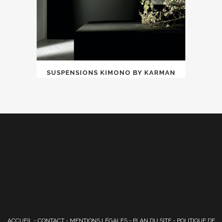
SUSPENSIONS KIMONO BY KARMAN
ACCUEIL
-
CONTACT
-
MENTIONS LÉGALES
-
PLAN DU SITE
-
POLITIQUE DE