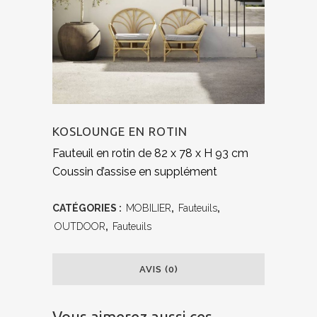
KOSLOUNGE EN ROTIN
Fauteuil en rotin de 82 x 78 x H 93 cm
Coussin d’assise en supplément
CATÉGORIES :
MOBILIER
,
Fauteuils
,
OUTDOOR
,
Fauteuils
AVIS (0)
Vous aimerez aussi ces