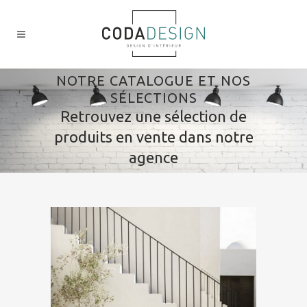
NOTRE CATALOGUE ET NOS
SÉLECTIONS
Retrouvez une sélection de
produits en vente dans notre
agence