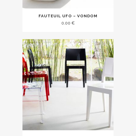
FAUTEUIL UFO – VONDOM
0.00
€