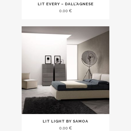
LIT EVERY – DALL’AGNESE
0.00
€
LIT LIGHT BY SAMOA
0.00
€