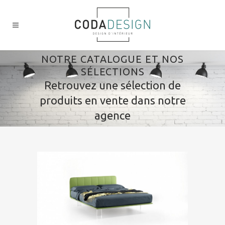
NOTRE CATALOGUE ET NOS
SÉLECTIONS
Retrouvez une sélection de
produits en vente dans notre
agence