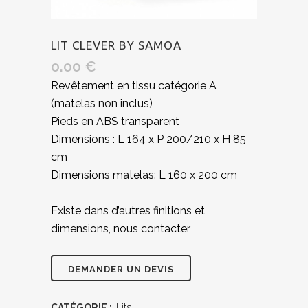
LIT CLEVER BY SAMOA
0.00
€
Revêtement en tissu catégorie A
(matelas non inclus)
Pieds en ABS transparent
Dimensions : L 164 x P 200/210 x H 85
cm
Dimensions matelas: L 160 x 200 cm
Existe dans d’autres finitions et
dimensions, nous contacter
CATÉGORIE :
Lits