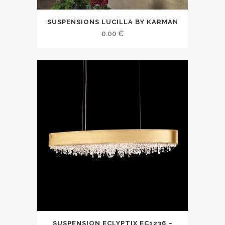
SUSPENSIONS LUCILLA BY KARMAN
0.00
€
SUSPENSION ECLYPTIX EC1236 –