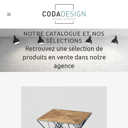
NOTRE CATALOGUE ET NOS
SÉLECTIONS
Retrouvez une sélection de
produits en vente dans notre
agence