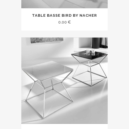
TABLE BASSE BIRD BY NACHER
0.00
€