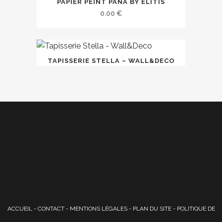
PAPIER PEINT PÂNA BY ELITIS
0.00
€
TAPISSERIE STELLA – WALL&DECO
ACCUEIL
-
CONTACT
-
MENTIONS LÉGALES
-
PLAN DU SITE
-
POLITIQUE DE