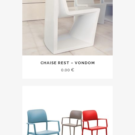
CHAISE REST – VONDOM
0.00
€