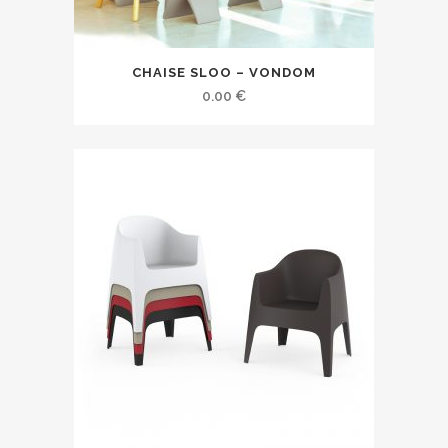
CHAISE SLOO – VONDOM
0.00
€