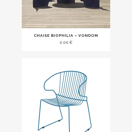
CHAISE BIOPHILIA – VONDOM
0.00
€