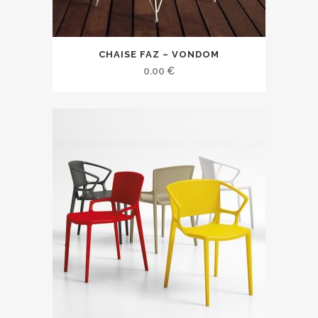
CHAISE FAZ – VONDOM
0.00
€