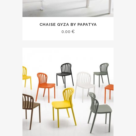
CHAISE GYZA BY PAPATYA
0.00
€