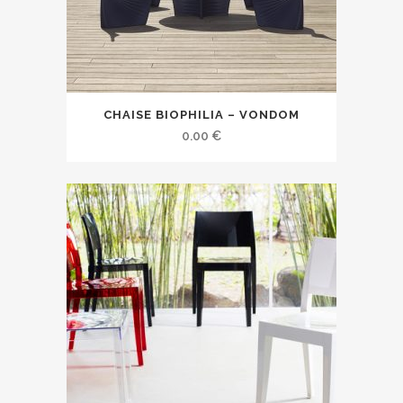
CHAISE BIOPHILIA – VONDOM
0.00
€