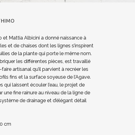
THIMO
 et Mattia Albicini a donné naissance à
es et de chaises dont les lignes s’inspirent
illes de la plante qui porte le même nom.
briquer les différentes pièces, est travaillé
aire artisanal qu’il parvient à recréer les
ls fins et la surface soyeuse de l’Agave.
les qui laissent écouler l’eau, le projet de
ar une fine rainure au niveau de la ligne de
 système de drainage et d’élégant détail
10 cm