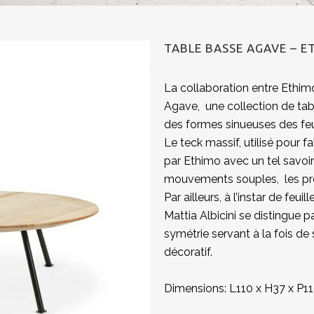
TABLE BASSE AGAVE – E
La collaboration entre Ethimo
Agave, une collection de tabl
des formes sinueuses des feu
Le teck massif, utilisé pour fa
par Ethimo avec un tel savoir-f
mouvements souples, les profi
Par ailleurs, à l’instar de feuil
Mattia Albicini se distingue p
symétrie servant à la fois de
décoratif.
Dimensions: L110 x H37 x P1