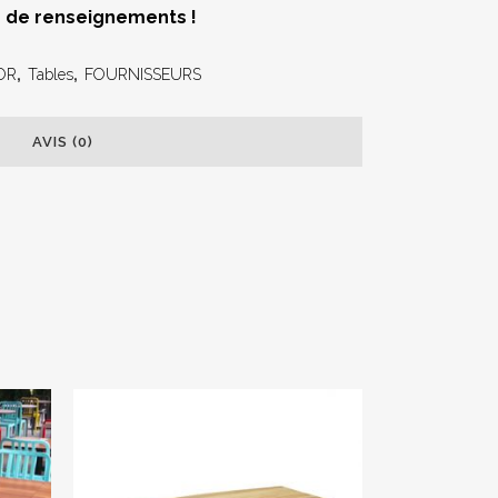
 de renseignements !
OR
,
Tables
,
FOURNISSEURS
AVIS (0)