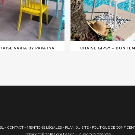
HAISE VARIA BY PAPATYA
CHAISE GIPSY – BONTEM
IL
-
CONTACT
-
MENTIONS LÉGALES
-
PLAN DU SITE
-
POLITIQUE DE CONFIDENT
Copyright © 2019 Coda Design - Tous droits réservés