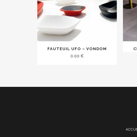
FAUTEUIL UFO – VONDOM
C
0.00
€
ACCUE