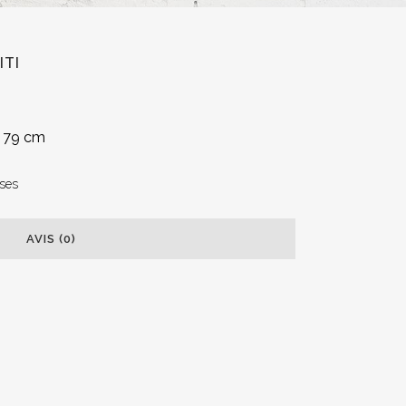
ITI
H 79 cm
ses
AVIS (0)