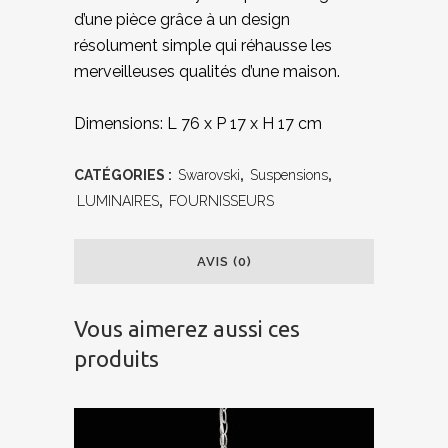
d’une pièce grâce à un design
résolument simple qui réhausse les
merveilleuses qualités d’une maison.
Dimensions: L 76 x P 17 x H 17 cm
CATÉGORIES :
Swarovski
,
Suspensions
,
LUMINAIRES
,
FOURNISSEURS
AVIS (0)
Vous aimerez aussi ces
produits