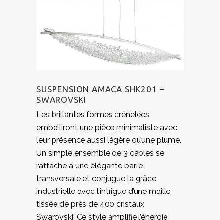
SUSPENSION AMACA SHK201 –
SWAROVSKI
Les brillantes formes crénelées
embelliront une pièce minimaliste avec
leur présence aussi légère qu’une plume.
Un simple ensemble de 3 câbles se
rattache à une élégante barre
transversale et conjugue la grâce
industrielle avec l’intrigue d’une maille
tissée de près de 400 cristaux
Swarovski. Ce style amplifie l’énergie