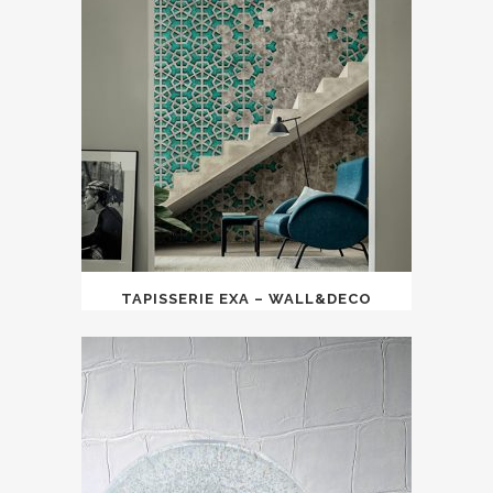
TAPISSERIE EXA – WALL&DECO