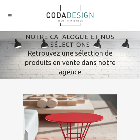
NOTRE CATALOGUE ET NOS
SÉLECTIONS
Retrouvez une sélection de
produits en vente dans notre
agence